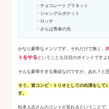
・チョコレートプラネット
・ジャングルポケット
・ロッチ
・さらば青春の光
かなり豪華なメンツです。それだけで無く、
トをやる
ということも注目のポイントですよね(
そんな豪華すぎる番組なのですが、あれ？と
そう、皆コンビ・トリオとしての出演をして
す。
松本人志さんのコントが見れるということで