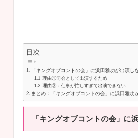
目次
「キングオブコントの会」に浜田雅功が出演し
理由①司会として出演するため
理由②：仕事が忙しすぎて出演できない
まとめ：「キングオブコントの会」に浜田雅功
「キングオブコントの会」に浜