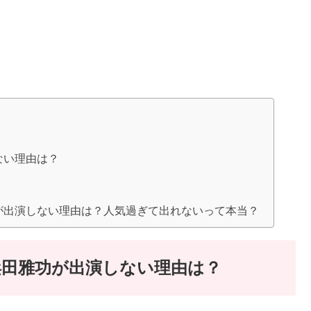
ない理由は？
が出演しない理由は？人気過ぎて出れないって本当？
田雅功が出演しない理由は？