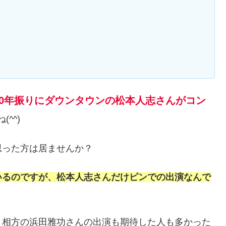
20年振りにダウンタウンの松本人志さんがコン
^^)
思った方は居ませんか？
いるのですが、松本人志さんだけピンでの出演なんで
、相方の浜田雅功さんの出演も期待した人も多かった