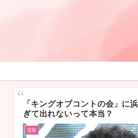
「キングオブコントの会」に浜
ぎて出れないって本当？
芸能