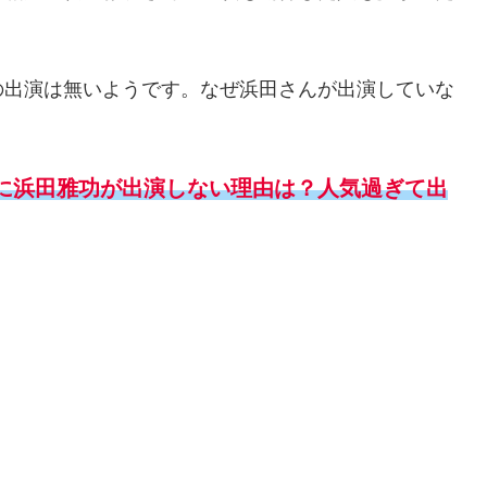
の出演は無いようです。なぜ浜田さんが出演していな
に浜田雅功が出演しない理由は？人気過ぎて出