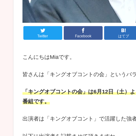
Twitter
Facebook
はてブ
こんにちはMiaです。
皆さんは「キングオブコントの会」というバ
「キングオブコントの会」は6月12日（土）
番組です。
出演者は「キングオブコント」で活躍した強