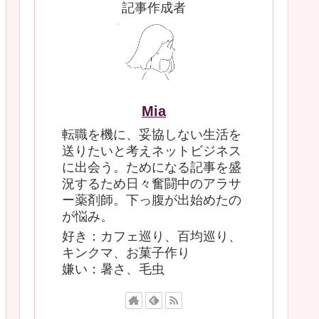
記事作成者
Mia
転職を機に、妥協しない生活を
送りたいと考えネットビジネス
に出会う。ためになる記事を盛
況するため日々奮闘中のアラサ
ー薬剤師。下っ腹が出始めたの
が悩み。
好き：カフェ巡り、百均巡り、
キンクマ、お菓子作り
嫌い：暑さ、毛虫