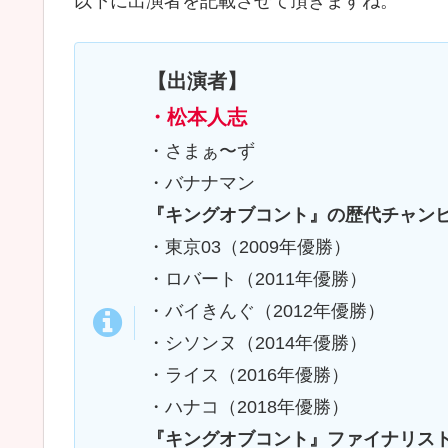
以下に出演者を記載させて頂きますね。
【出演者】
・松本人志
・さまぁ〜ず
・バナナマン
『キングオブコント』の歴代チャン
・東京03（2009年優勝）
・ロバート（2011年優勝）
・バイきんぐ（2012年優勝）
・シソンヌ（2014年優勝）
・ライス（2016年優勝）
・ハナコ（2018年優勝）
『キングオブコント』ファイナリス