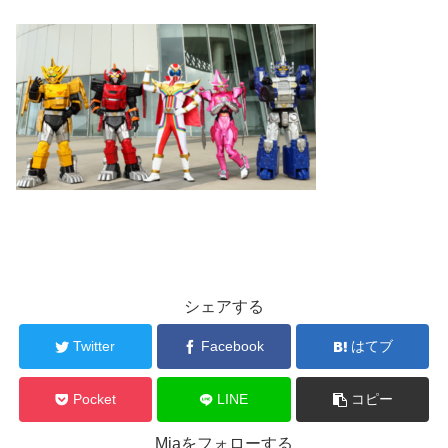
シェアする
Twitter
Facebook
はてブ
Pocket
LINE
コピー
Miaをフォローする