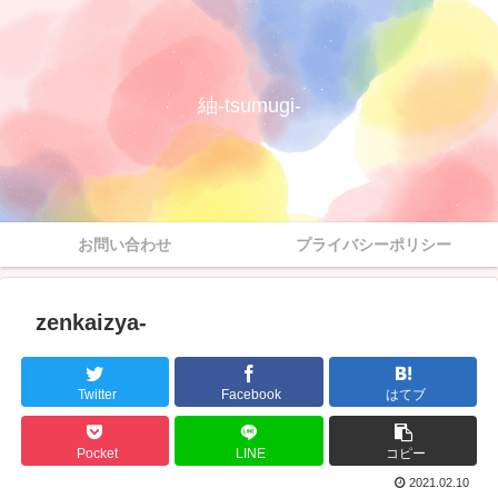
紬-tsumugi-
お問い合わせ
プライバシーポリシー
zenkaizya-
Twitter
Facebook
はてブ
Pocket
LINE
コピー
2021.02.10