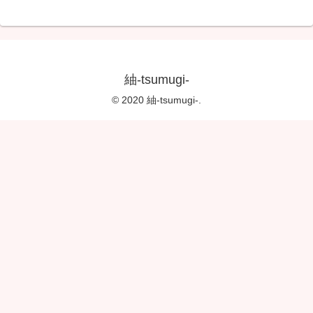
紬-tsumugi-
© 2020 紬-tsumugi-.