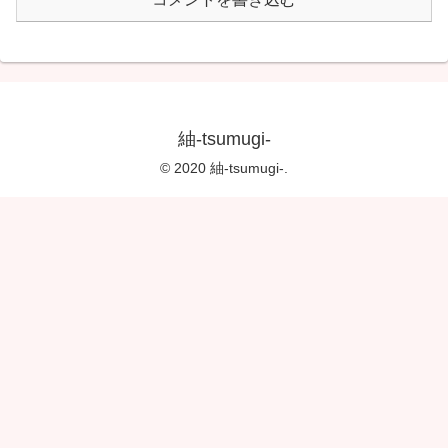
紬-tsumugi-
© 2020 紬-tsumugi-.