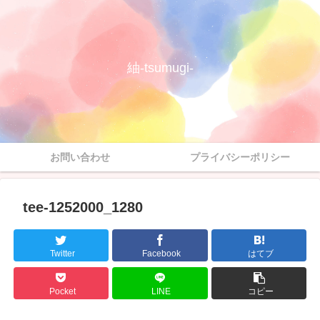
紬-tsumugi-
お問い合わせ
プライバシーポリシー
tee-1252000_1280
Twitter
Facebook
はてブ
Pocket
LINE
コピー