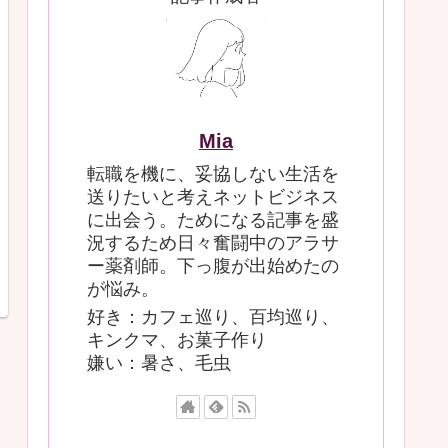
Mia
転職を機に、妥協しない生活を
送りたいと考えネットビジネス
に出会う。ためになる記事を盛
況するため日々奮闘中のアラサ
ー薬剤師。下っ腹が出始めたの
が悩み。
好き：カフェ巡り、百均巡り、
キンクマ、お菓子作り
嫌い：暑さ、毛虫