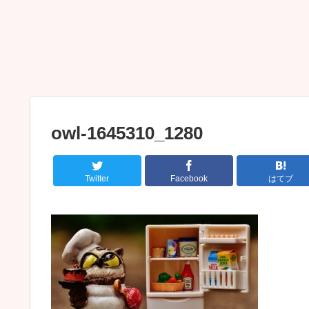
owl-1645310_1280
Twitter
Facebook
はてブ