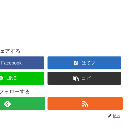
ェアする
Facebook
はてブ
LINE
コピー
をフォローする
Mia