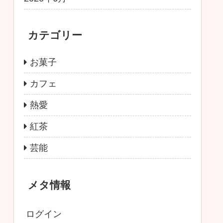
カテゴリー
お菓子
カフェ
熱愛
紅茶
芸能
メタ情報
ログイン