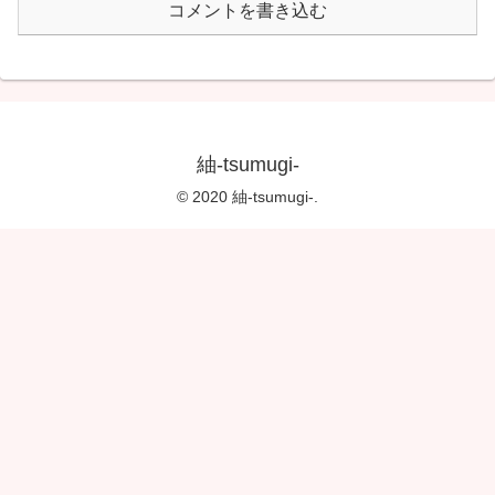
コメントを書き込む
紬-tsumugi-
© 2020 紬-tsumugi-.