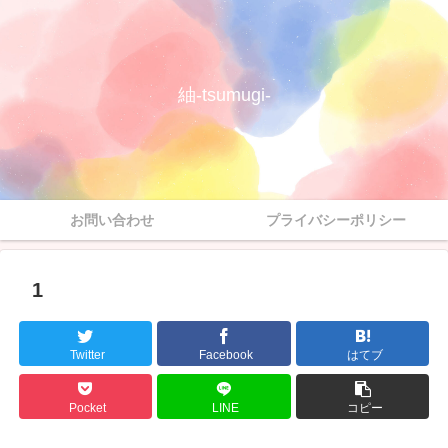
紬-tsumugi-
お問い合わせ
プライバシーポリシー
1
Twitter
Facebook
はてブ
Pocket
LINE
コピー