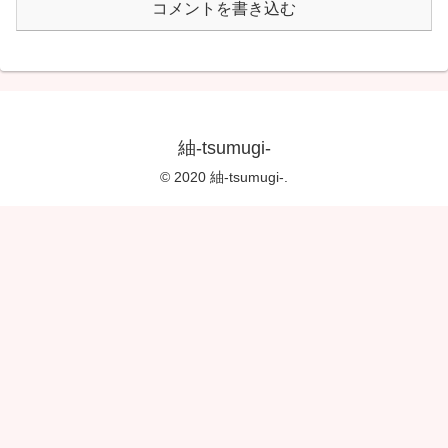
コメントを書き込む
紬-tsumugi-
© 2020 紬-tsumugi-.