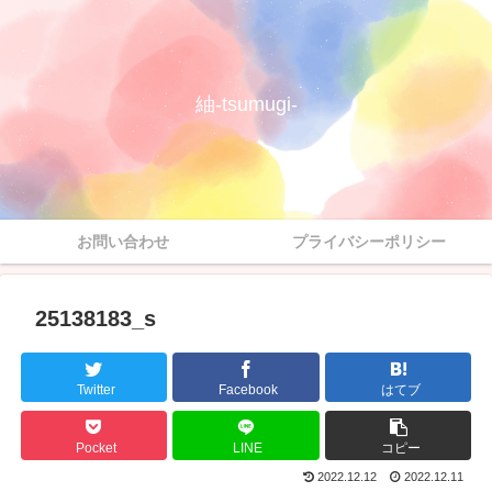
紬-tsumugi-
お問い合わせ
プライバシーポリシー
25138183_s
Twitter
Facebook
はてブ
Pocket
LINE
コピー
2022.12.12
2022.12.11