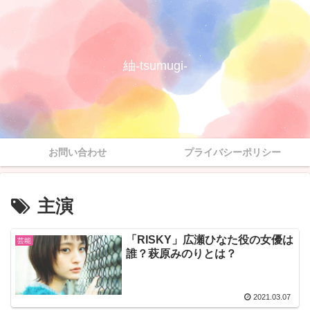
紬-tsumugi-
お問い合わせ
プライバシーポリシー
主演
「RISKY」広瀬ひなた役の女優は
芸能
誰？萩原みのりとは？
2021.03.07