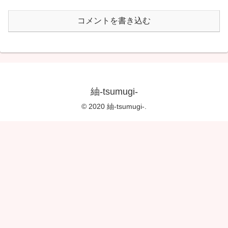
コメントを書き込む
紬-tsumugi-
© 2020 紬-tsumugi-.