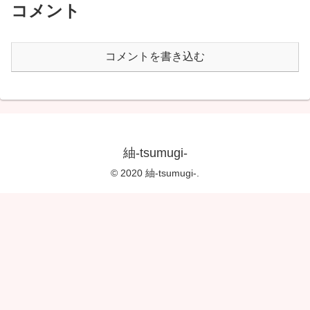
コメント
コメントを書き込む
紬-tsumugi-
© 2020 紬-tsumugi-.