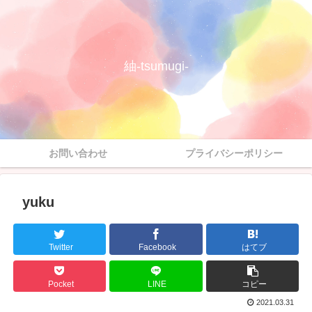
紬-tsumugi-
お問い合わせ
プライバシーポリシー
yuku
Twitter
Facebook
はてブ
Pocket
LINE
コピー
2021.03.31