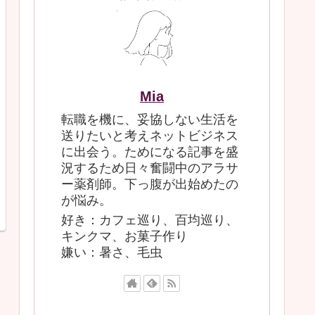
Mia
転職を機に、妥協しない生活を
送りたいと考えネットビジネス
に出会う。ためになる記事を盛
況するため日々奮闘中のアラサ
ー薬剤師。下っ腹が出始めたの
が悩み。
好き：カフェ巡り、百均巡り、
キンクマ、お菓子作り
嫌い：暑さ、毛虫