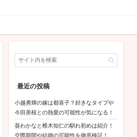
最近の投稿
小越勇輝の嫁は都喜子？好きなタイプや
今田美桜との熱愛の可能性が気になる！
葵わかなと椎木知仁の馴れ初めは紹介！
交際期間や結婚の可能性を徹底検証！