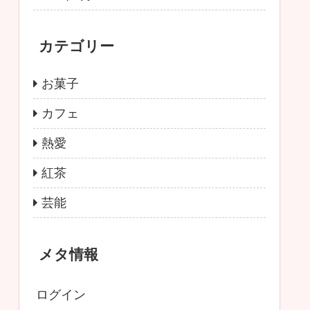
カテゴリー
お菓子
カフェ
熱愛
紅茶
芸能
メタ情報
ログイン