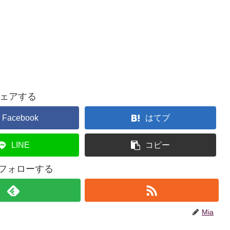
ェアする
Facebook
はてブ
LINE
コピー
をフォローする
Mia