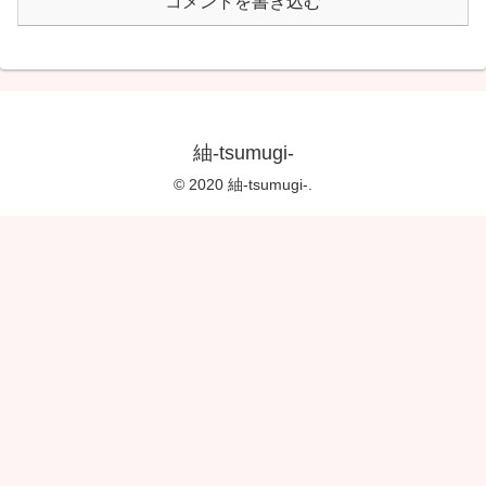
コメントを書き込む
紬-tsumugi-
© 2020 紬-tsumugi-.