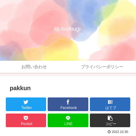
紬-tsumugi-
お問い合わせ
プライバシーポリシー
pakkun
Twitter
Facebook
はてブ
Pocket
LINE
コピー
2022.10.30