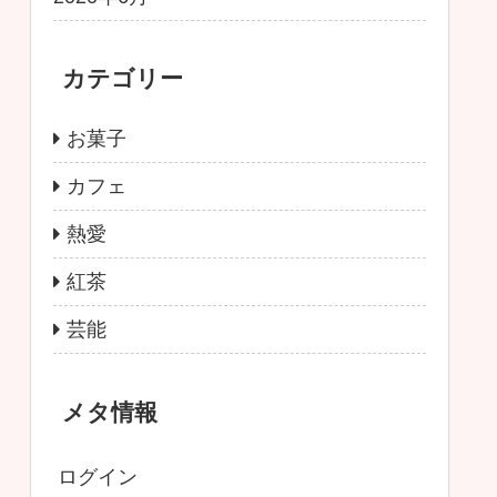
カテゴリー
お菓子
カフェ
熱愛
紅茶
芸能
メタ情報
ログイン