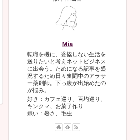
Mia
転職を機に、妥協しない生活を
送りたいと考えネットビジネス
に出会う。ためになる記事を盛
況するため日々奮闘中のアラサ
ー薬剤師。下っ腹が出始めたの
が悩み。
好き：カフェ巡り、百均巡り、
キンクマ、お菓子作り
嫌い：暑さ、毛虫