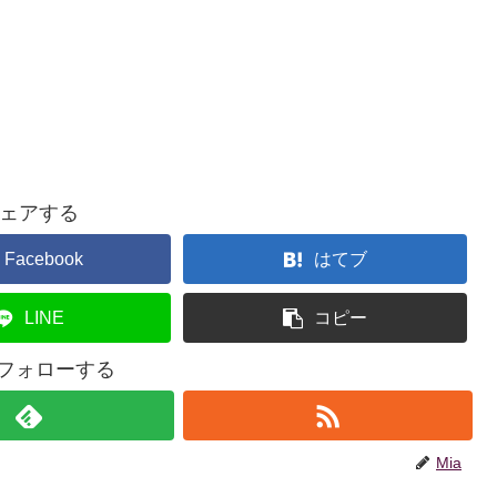
ェアする
Facebook
はてブ
LINE
コピー
をフォローする
Mia