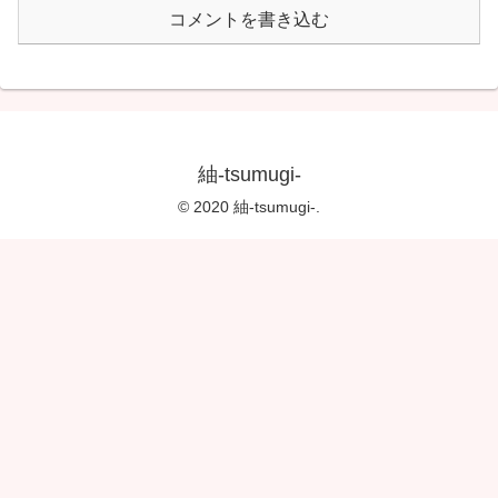
コメントを書き込む
紬-tsumugi-
© 2020 紬-tsumugi-.