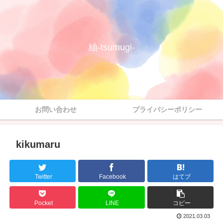
紬-tsumugi-
お問い合わせ
プライバシーポリシー
kikumaru
Twitter
Facebook
はてブ
Pocket
LINE
コピー
2021.03.03