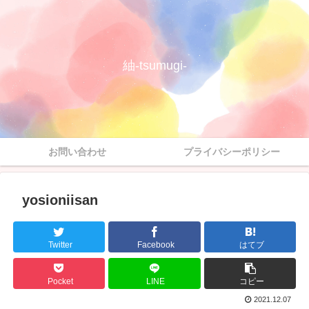
紬-tsumugi-
お問い合わせ
プライバシーポリシー
yosioniisan
Twitter
Facebook
はてブ
Pocket
LINE
コピー
2021.12.07