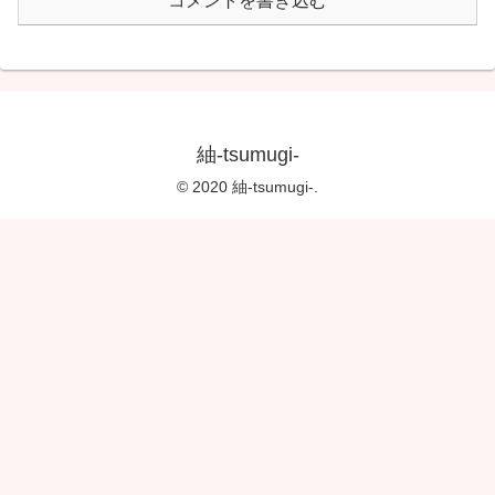
コメントを書き込む
紬-tsumugi-
© 2020 紬-tsumugi-.