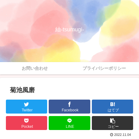
紬-tsumugi-
お問い合わせ
プライバシーポリシー
菊池風磨
Twitter
Facebook
はてブ
Pocket
LINE
コピー
2022.11.04