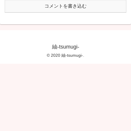
コメントを書き込む
紬-tsumugi-
© 2020 紬-tsumugi-.