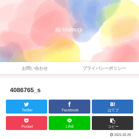
紬-tsumugi-
お問い合わせ
プライバシーポリシー
4086765_s
Twitter
Facebook
はてブ
Pocket
LINE
コピー
2021.02.25