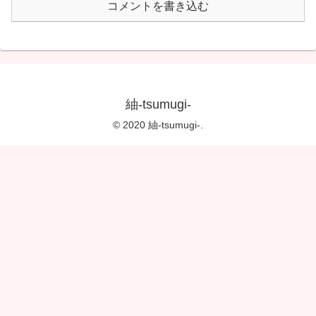
コメントを書き込む
紬-tsumugi-
© 2020 紬-tsumugi-.