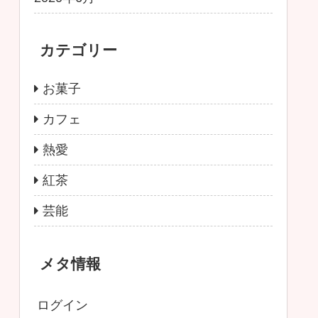
カテゴリー
お菓子
カフェ
熱愛
紅茶
芸能
メタ情報
ログイン