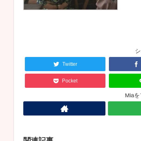
シ
Twitter
Pocket
Mia
関連記事