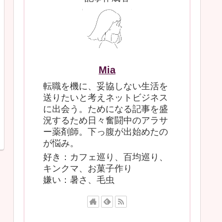
Mia
転職を機に、妥協しない生活を
送りたいと考えネットビジネス
に出会う。ためになる記事を盛
況するため日々奮闘中のアラサ
ー薬剤師。下っ腹が出始めたの
が悩み。
好き：カフェ巡り、百均巡り、
キンクマ、お菓子作り
嫌い：暑さ、毛虫