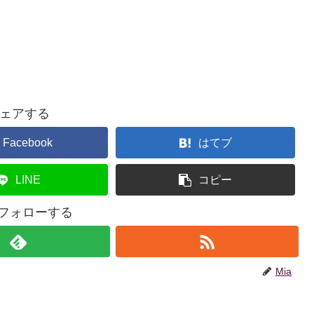
ェアする
Facebook
はてブ
LINE
コピー
をフォローする
Mia