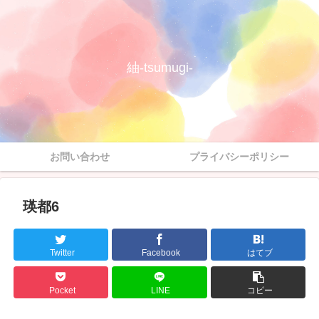
紬-tsumugi-
お問い合わせ
プライバシーポリシー
瑛都6
Twitter
Facebook
はてブ
Pocket
LINE
コピー