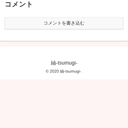
コメント
コメントを書き込む
紬-tsumugi-
© 2020 紬-tsumugi-.