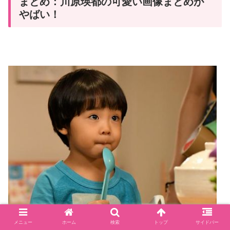
まとめ：川原瑛都の可愛い画像まとめが
やばい！
メニュー
ホーム
検索
トップ
サイドバー