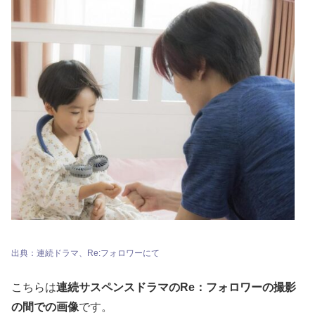
出典：連続ドラマ、Re:フォロワーにて
こちらは
連続サスペンスドラマのRe：フォロワーの撮影
の間での画像
です。