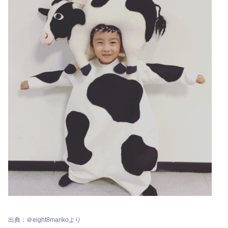
出典：＠eight8marikoより