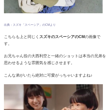
出典：スズキ「スペーシア」のCMより
こちらも上と同じく
スズキのスペーシアのCM
の画像で
す。
お兄ちゃん役の大西利空と一緒のショットは本当の兄弟を
思わせるような雰囲気を感じさせます。
こんな弟がいたら絶対に可愛がっちゃいますよね♪