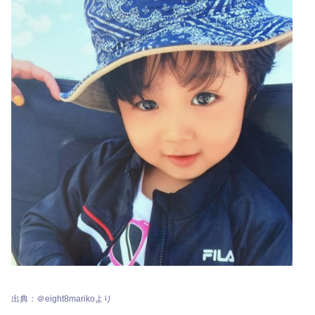
出典：＠eight8marikoより