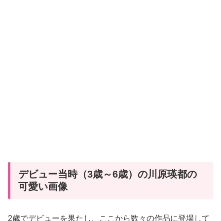
デビュー当時（3歳～6歳）の川原瑛都の
可愛い画像
2歳でデビューを果たし、ここから数々の作品に登場して