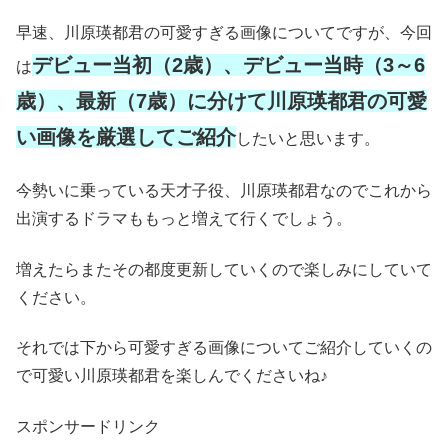
早速、川原瑛都君の可愛すぎる画像についてですが、今回
デビュー当初（2歳）、デビュー当時（3～6
は
歳）、最新（7歳）に分けて川原瑛都君の可愛
い画像を厳選してご紹介
したいと思います。
今勢いに乗っている天才子役、川原瑛都君なのでこれから
出演するドラマももっと増えて行くでしょう。
増えたらまたその都度更新していくので楽しみにしていて
ください。
それでは下から可愛すぎる画像についてご紹介していくの
で可愛い川原瑛都君を楽しんでくださいね♪
スポンサードリンク