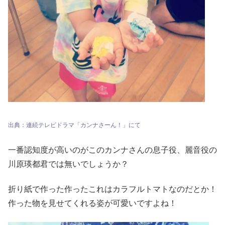
出典：連続テレビドラマ「カンナさーん！」にて
一番認知度が高いのがこのカンナさんの息子役、麗音役の
川原瑛都君では無いでしょうか？
折り紙で作った作ったこれはカラフルトマトなのだとか！
作った物を見せてくれる姿が可愛いですよね！