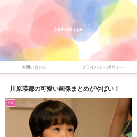
紬-tsumugi-
お問い合わせ
プライバシーポリシー
川原瑛都の可愛い画像まとめがやばい！
芸能