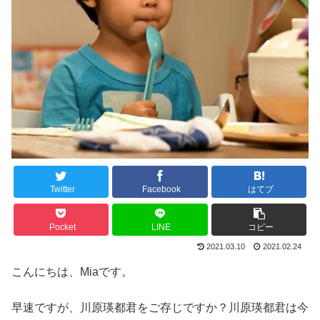
Twitter
Facebook
はてブ
Pocket
LINE
コピー
2021.03.10
2021.02.24
こんにちは、Miaです。
早速ですが、川原瑛都君をご存じですか？川原瑛都君は今