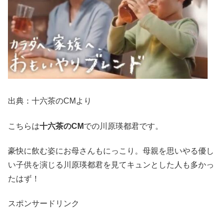
出典：十六茶のCMより
こちらは
十六茶のCM
での川原瑛都君です。
豪快に飲む姿にお母さんもにっこり。母親を思いやる優し
い子供を演じる川原瑛都君を見てキュンとした人も多かっ
たはず！
スポンサードリンク