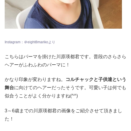
Instagram：＠eight8marikoより
こちらはパーマを掛けた川原瑛都君です。普段のさらさら
ヘアーがふわふわのパーマに！
かなり印象が変わりますね。
コルチャックと子供達という
舞台
に向けてのヘアーだったそうです。可愛い子は何でも
似合うことがよく分かりますね(^^)
3～6歳までの川原瑛都君の画像をご紹介させて頂きまし
た！