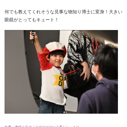
何でも教えてくれそうな見事な物知り博士に変身！大きい
眼鏡がとってもキュート！
出典：連続ドラマ「コタローは一人暮らし」より