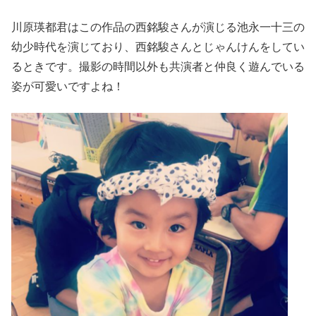
川原瑛都君はこの作品の西銘駿さんが演じる池永一十三の
幼少時代を演じており、西銘駿さんとじゃんけんをしてい
るときです。撮影の時間以外も共演者と仲良く遊んでいる
姿が可愛いですよね！