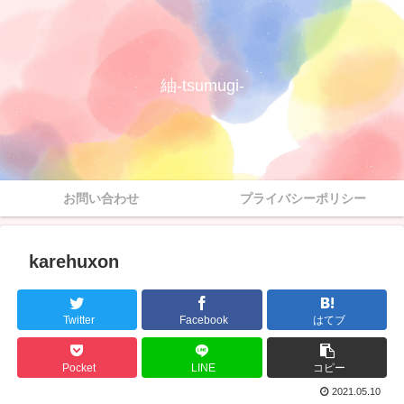
紬-tsumugi-
お問い合わせ
プライバシーポリシー
karehuxon
Twitter
Facebook
はてブ
Pocket
LINE
コピー
2021.05.10