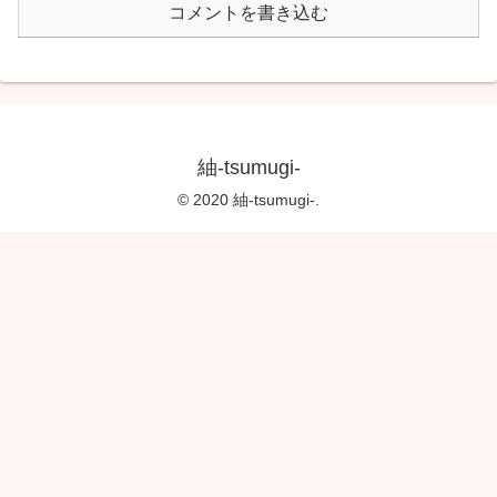
コメントを書き込む
紬-tsumugi-
© 2020 紬-tsumugi-.