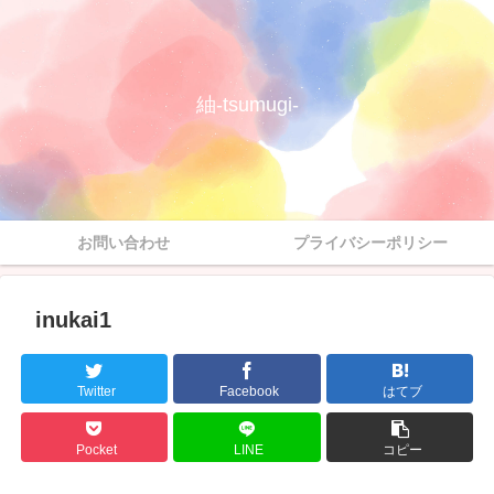
紬-tsumugi-
お問い合わせ
プライバシーポリシー
inukai1
Twitter
Facebook
はてブ
Pocket
LINE
コピー