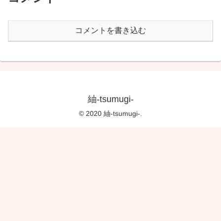
コメントを書き込む
紬-tsumugi-
© 2020 紬-tsumugi-.