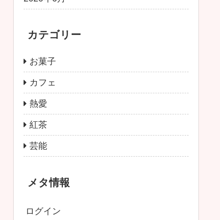
カテゴリー
お菓子
カフェ
熱愛
紅茶
芸能
メタ情報
ログイン