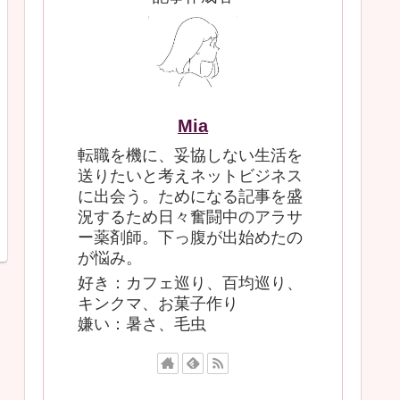
Mia
転職を機に、妥協しない生活を
送りたいと考えネットビジネス
に出会う。ためになる記事を盛
況するため日々奮闘中のアラサ
ー薬剤師。下っ腹が出始めたの
が悩み。
好き：カフェ巡り、百均巡り、
キンクマ、お菓子作り
嫌い：暑さ、毛虫