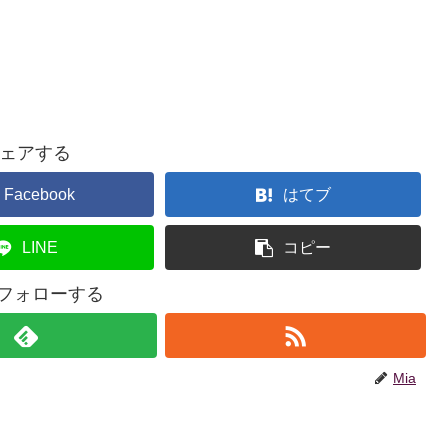
ェアする
Facebook
はてブ
LINE
コピー
をフォローする
Mia