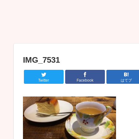
IMG_7531
Twitter
Facebook
はてブ