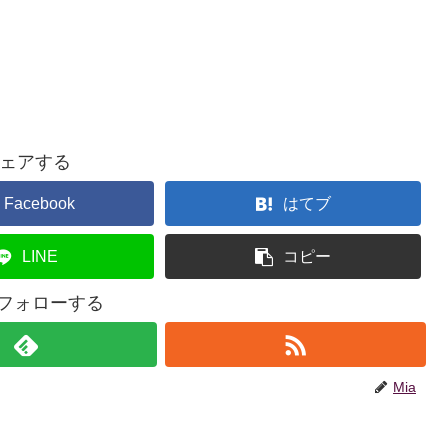
ェアする
Facebook
はてブ
LINE
コピー
をフォローする
Mia