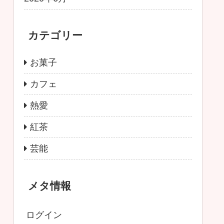
カテゴリー
お菓子
カフェ
熱愛
紅茶
芸能
メタ情報
ログイン