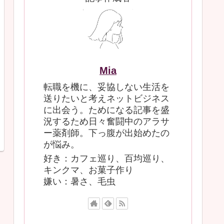
Mia
転職を機に、妥協しない生活を
送りたいと考えネットビジネス
に出会う。ためになる記事を盛
況するため日々奮闘中のアラサ
ー薬剤師。下っ腹が出始めたの
が悩み。
好き：カフェ巡り、百均巡り、
キンクマ、お菓子作り
嫌い：暑さ、毛虫