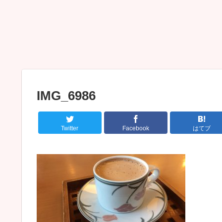
IMG_6986
Twitter
Facebook
はてブ