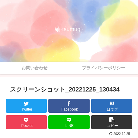
紬-tsumugi-
お問い合わせ
プライバシーポリシー
スクリーンショット_20221225_130434
Twitter
Facebook
はてブ
Pocket
LINE
コピー
2022.12.25