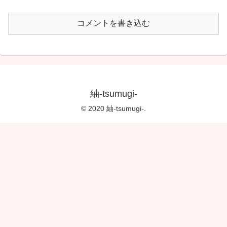
コメントを書き込む
紬-tsumugi-
© 2020 紬-tsumugi-.