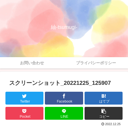
紬-tsumugi-
お問い合わせ
プライバシーポリシー
スクリーンショット_20221225_125907
Twitter
Facebook
はてブ
Pocket
LINE
コピー
2022.12.25