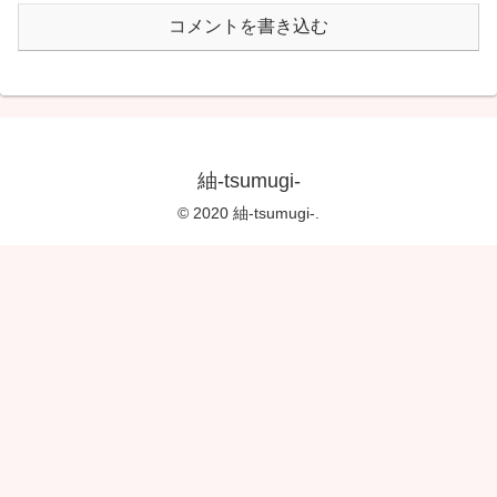
コメントを書き込む
紬-tsumugi-
© 2020 紬-tsumugi-.