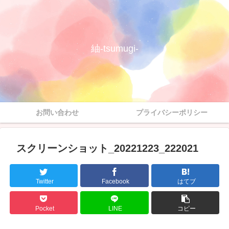
紬-tsumugi-
お問い合わせ
プライバシーポリシー
スクリーンショット_20221223_222021
Twitter
Facebook
はてブ
Pocket
LINE
コピー