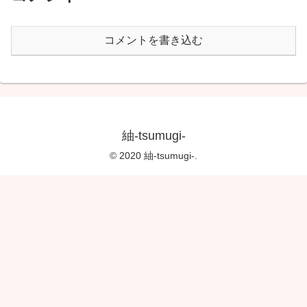
コメントを書き込む
紬-tsumugi-
© 2020 紬-tsumugi-.