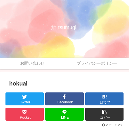
紬-tsumugi-
お問い合わせ
プライバシーポリシー
hokuai
Twitter
Facebook
はてブ
Pocket
LINE
コピー
2021.02.28