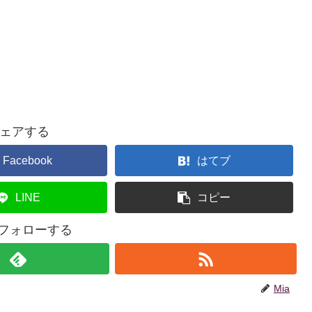
ェアする
Facebook
はてブ
LINE
コピー
をフォローする
Mia