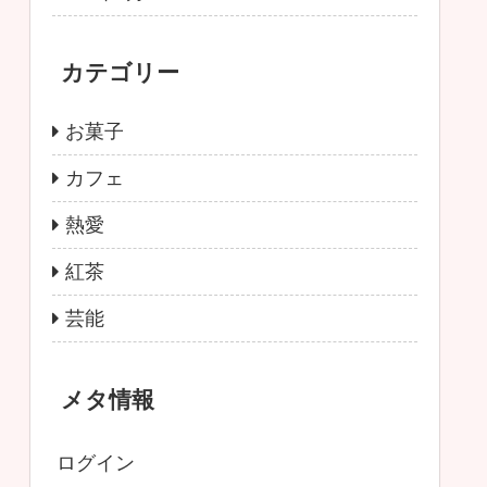
カテゴリー
お菓子
カフェ
熱愛
紅茶
芸能
メタ情報
ログイン