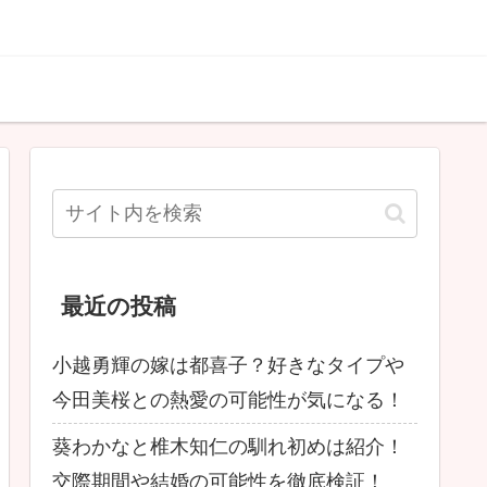
最近の投稿
小越勇輝の嫁は都喜子？好きなタイプや
今田美桜との熱愛の可能性が気になる！
葵わかなと椎木知仁の馴れ初めは紹介！
交際期間や結婚の可能性を徹底検証！