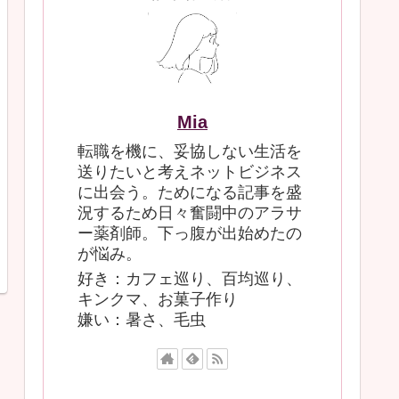
Mia
転職を機に、妥協しない生活を
送りたいと考えネットビジネス
に出会う。ためになる記事を盛
況するため日々奮闘中のアラサ
ー薬剤師。下っ腹が出始めたの
が悩み。
好き：カフェ巡り、百均巡り、
キンクマ、お菓子作り
嫌い：暑さ、毛虫