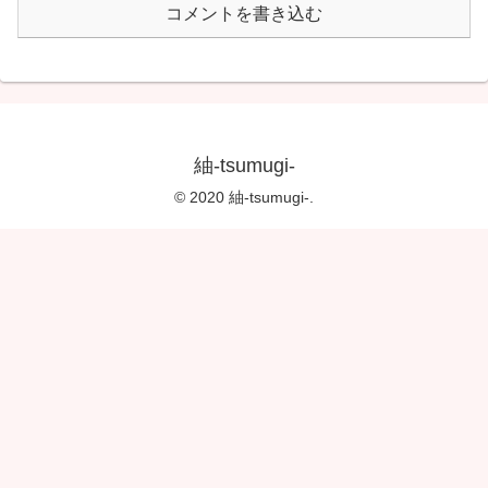
コメントを書き込む
紬-tsumugi-
© 2020 紬-tsumugi-.