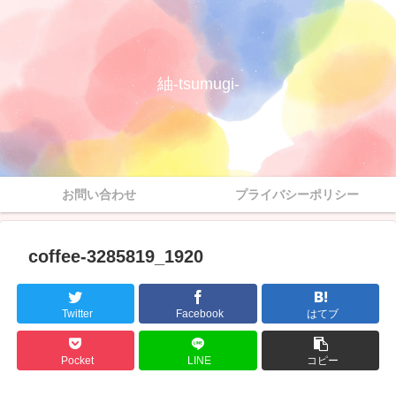
紬-tsumugi-
お問い合わせ
プライバシーポリシー
coffee-3285819_1920
Twitter
Facebook
はてブ
Pocket
LINE
コピー