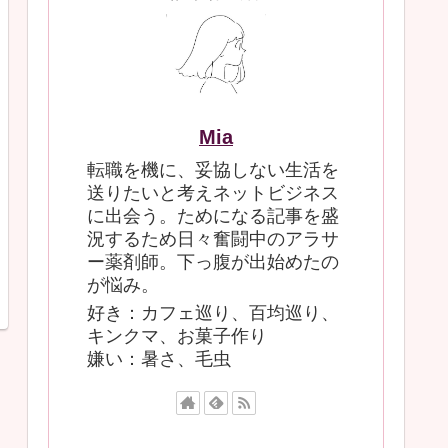
Mia
転職を機に、妥協しない生活を
送りたいと考えネットビジネス
に出会う。ためになる記事を盛
況するため日々奮闘中のアラサ
ー薬剤師。下っ腹が出始めたの
が悩み。
好き：カフェ巡り、百均巡り、
キンクマ、お菓子作り
嫌い：暑さ、毛虫