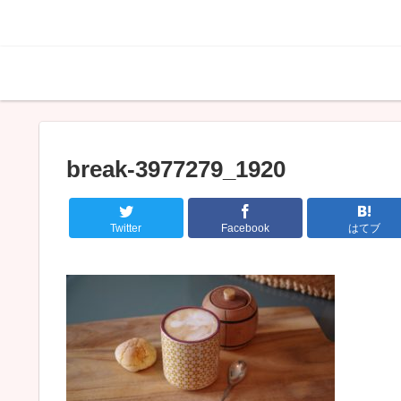
break-3977279_1920
Twitter
Facebook
はてブ