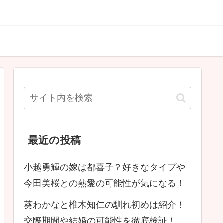
最近の投稿
小越勇輝の嫁は都喜子？好きなタイプや
今田美桜との熱愛の可能性が気になる！
葵わかなと椎木知仁の馴れ初めは紹介！
交際期間や結婚の可能性を徹底検証！