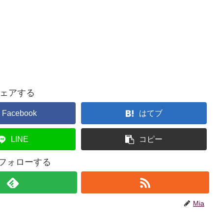
ェアする
Facebook
はてブ
LINE
コピー
をフォローする
Mia