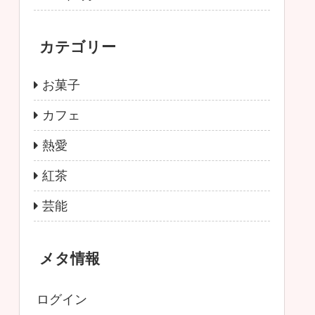
カテゴリー
お菓子
カフェ
熱愛
紅茶
芸能
メタ情報
ログイン