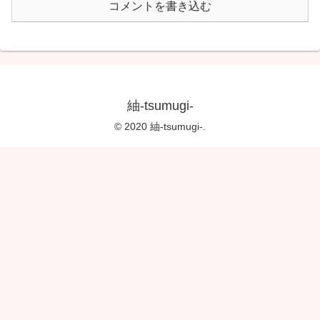
コメントを書き込む
紬-tsumugi-
© 2020 紬-tsumugi-.