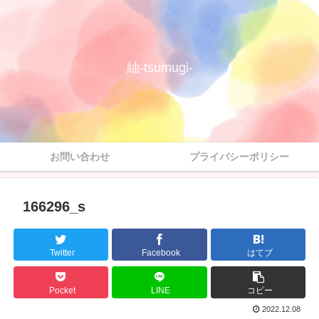
紬-tsumugi-
お問い合わせ
プライバシーポリシー
166296_s
Twitter
Facebook
はてブ
Pocket
LINE
コピー
2022.12.08