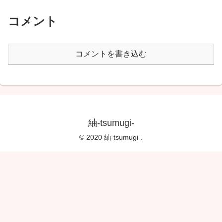
コメント
コメントを書き込む
紬-tsumugi-
© 2020 紬-tsumugi-.