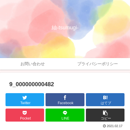
紬-tsumugi-
お問い合わせ
プライバシーポリシー
9_000000000482
Twitter
Facebook
はてブ
Pocket
LINE
コピー
2021.02.17