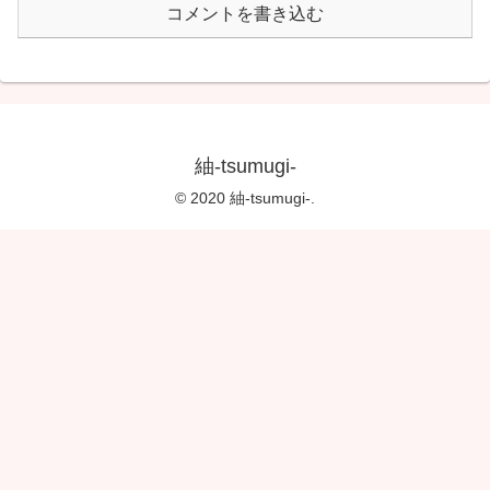
コメントを書き込む
紬-tsumugi-
© 2020 紬-tsumugi-.