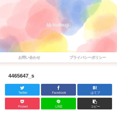
紬-tsumugi-
お問い合わせ
プライバシーポリシー
4465647_s
Twitter
Facebook
はてブ
Pocket
LINE
コピー