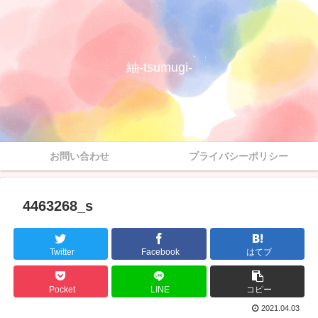
紬-tsumugi-
お問い合わせ
プライバシーポリシー
4463268_s
Twitter
Facebook
はてブ
Pocket
LINE
コピー
2021.04.03