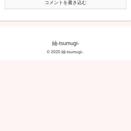
コメントを書き込む
紬-tsumugi-
© 2020 紬-tsumugi-.