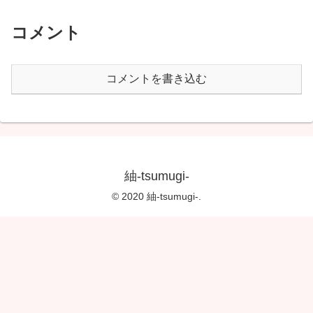
コメント
コメントを書き込む
紬-tsumugi-
© 2020 紬-tsumugi-.