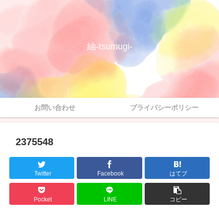
紬-tsumugi-
お問い合わせ
プライバシーポリシー
2375548
Twitter
Facebook
はてブ
Pocket
LINE
コピー