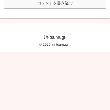
コメントを書き込む
紬-tsumugi-
© 2020 紬-tsumugi-.