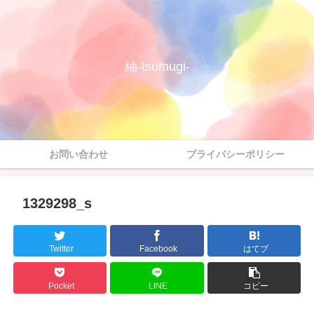
紬-tsumugi-
お問い合わせ
プライバシーポリシー
1329298_s
Twitter
Facebook
はてブ
Pocket
LINE
コピー