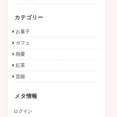
カテゴリー
お菓子
カフェ
熱愛
紅茶
芸能
メタ情報
ログイン