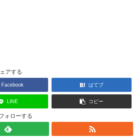
ェアする
Facebook
はてブ
LINE
コピー
をフォローする