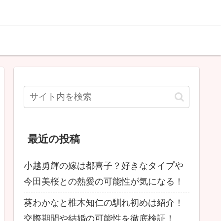
最近の投稿
小越勇輝の嫁は都喜子？好きなタイプや
今田美桜との熱愛の可能性が気になる！
葵わかなと椎木知仁の馴れ初めは紹介！
交際期間や結婚の可能性を徹底検証！