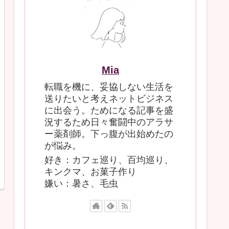
Mia
転職を機に、妥協しない生活を
送りたいと考えネットビジネス
に出会う。ためになる記事を盛
況するため日々奮闘中のアラサ
ー薬剤師。下っ腹が出始めたの
が悩み。
好き：カフェ巡り、百均巡り、
キンクマ、お菓子作り
嫌い：暑さ、毛虫