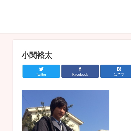
小関裕太
Twitter
Facebook
はてブ