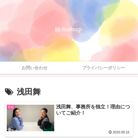
紬-tsumugi-
お問い合わせ
プライバシーポリシー
浅田舞
浅田舞、事務所を独立！理由につ
芸能
いてご紹介！
2020.09.16