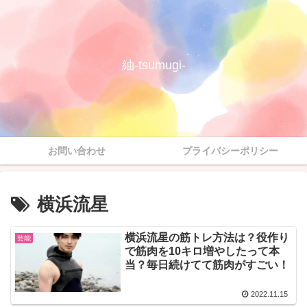
紬-tsumugi-
お問い合わせ
プライバシーポリシー
横浜流星
横浜流星の筋トレ方法は？役作り
芸能
で筋肉を10キロ増やしたって本
当？毎日続けてて筋肉がすごい！
2022.11.15