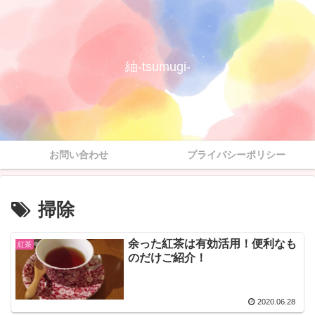
紬-tsumugi-
お問い合わせ
プライバシーポリシー
掃除
余った紅茶は有効活用！便利なも
紅茶
のだけご紹介！
2020.06.28